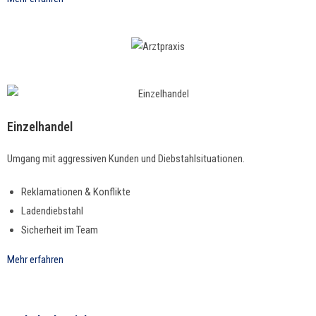
Einzelhandel
Umgang mit aggres­siv­en Kun­den und Diebstahlsituationen.
Rekla­ma­tio­nen & Konflikte
Ladendieb­stahl
Sicher­heit im Team
Mehr erfahren